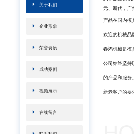
关于我们
元、新代，广
产品在国内模
企业形象
欢迎的机械品
荣誉资质
春鸿机械是模
公司始终坚持
成功案例
的产品和服务
视频展示
新老客户的要
在线留言
HO