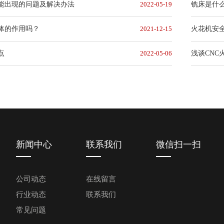
能出现的问题及解决办法
2022-05-19
铣床是什
体的作用吗？
2021-12-15
火花机安
点
2022-05-06
浅谈CNC
新闻中心
联系我们
微信扫一扫
公司动态
在线留言
行业动态
联系我们
常见问题