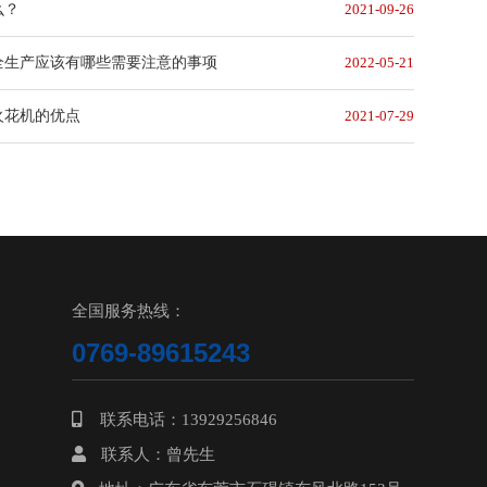
么？
2021-09-26
全生产应该有哪些需要注意的事项
2022-05-21
火花机的优点
2021-07-29
全国服务热线：
0769-89615243
联系电话：13929256846
联系人：曾先生