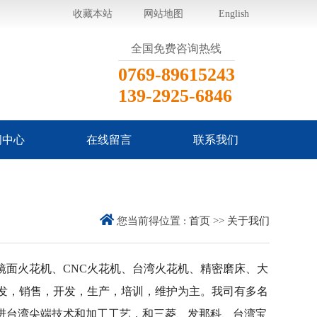
收藏本站
网站地图
English
全国免费咨询热线
0769-89615243
139-2925-6846
闻中心
在线留言
联系我们
司动态
业动态
见问题
您当前得位置 :
首页
>>
关于我们
：镜面火花机、CNC火花机、台湾火花机、精密磨床、大
批发，销售，开发，生产，培训，维护为主。我司有多名
进台湾尖端技术和加工工艺，和三菱、发那科、台湾宝