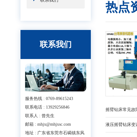
联系我们
热点
联系我们
服务热线 : 0769-89615243
联系电话 : 13929256846
摇臂钻床常见故
联系人 : 曾先生
邮箱 : mhjx@mhjxsc.com
液压摇臂钻床变
地址 : 广东省东莞市石碣镇东风