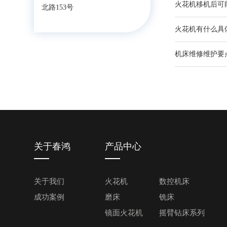
火花机移机后可
北路153号
火花机有什么具
机床维修维护要
关于春鸿
产品中心
关于我们
火花机
数控机床
成功案例
磨床
铣床
镜面火花机
摇臂钻床系列