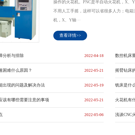
操作的火花机。PNC是半自动火花机，X、
不用人工手摇，这样可以省很多人力；电箱
机，X、Y轴···
查看详情>>
障分析与排除
2022-04-18
数控机床
速困难什么原因？
2022-05-21
摇臂钻床
能出现的问题及解决办法
2022-05-19
铣床是什
应该有哪些需要注意的事项
2022-05-21
火花机有
点
2022-05-06
浅谈CNC