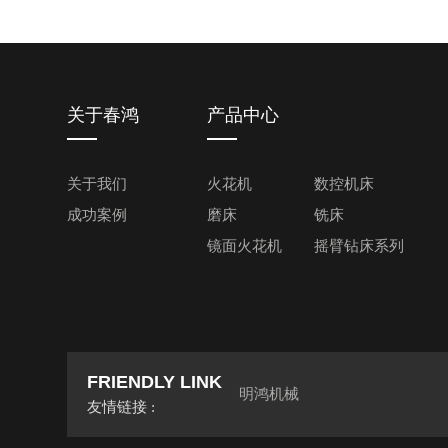
关于春鸿
产品中心
关于我们
火花机
数控机床
成功案例
磨床
铣床
镜面火花机
摇臂钻床系列
FRIENDLY LINK
明鸿机械
友情链接 :