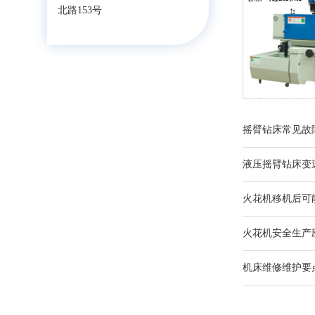
北路153号
摇臂钻床常见故
液压摇臂钻床变
火花机移机后可
火花机安全生产
机床维修维护要