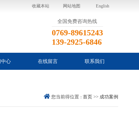
收藏本站
网站地图
English
全国免费咨询热线
0769-89615243
139-2925-6846
闻中心
在线留言
联系我们
司动态
业动态
见问题
您当前得位置 :
首页
>>
成功案例