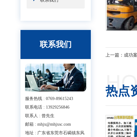
联系我们
联系我们
上一篇：成功
HO
热点
服务热线 : 0769-89615243
联系电话 : 13929256846
联系人 : 曾先生
邮箱 : mhjx@mhjxsc.com
地址 : 广东省东莞市石碣镇东风