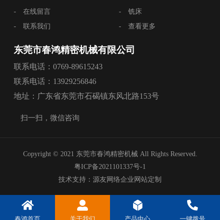
-
在线留言
-
铣床
-
联系我们
-
查看更多
东莞市春鸿精密机械有限公司
联系电话：0769-89615243
联系电话：13929256846
地址：广东省东莞市石碣镇东风北路153号
扫一扫，微信咨询
Copyright © 2021 东莞市春鸿精密机械 All Rights Reserved.
粤ICP备2021101337号-1
技术支持：源友网络企业网站定制
春鸿首页
关于我们
产品中心
一键拨号