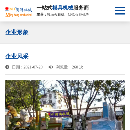
一站式
模具机械
服务商
主营：
镜面火花机、CNC火花机等
企业形象
企业风采
日期 : 2021-07-29
浏览量：260 次