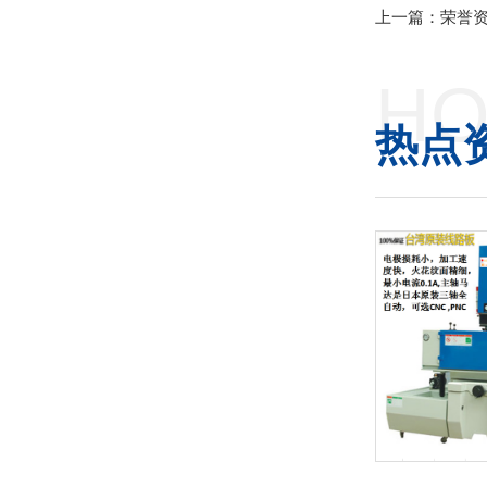
上一篇：荣誉
HO
热点