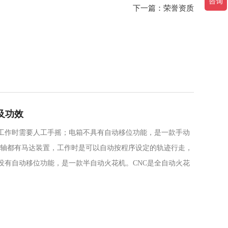
下一篇：荣誉资质
别及功效
达，工作时需要人工手摇；电箱不具有自动移位功能，是一款手动
Y轴都有马达装置，工作时是可以自动按程序设定的轨迹行走，
没有自动移位功能，是一款半自动火花机。CNC是全自动火花