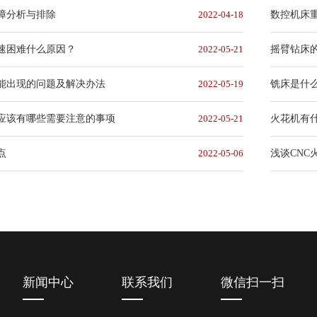
障分析与排除
2022-04-18
数控机床
速困难什么原因？
2022-05-21
摇臂钻床
能出现的问题及解决办法
2022-05-19
铣床是什
应该有哪些需要注意的事项
2022-05-21
火花机有
点
2022-05-06
浅谈CNC
新闻中心
联系我们
微信扫一扫