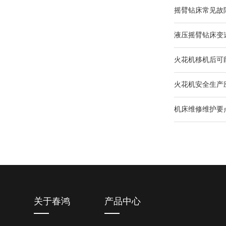
摇臂钻床常见故
液压摇臂钻床变
火花机移机后可
火花机安全生产
机床维修维护要
关于春鸿
产品中心