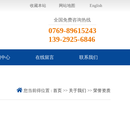
收藏本站
网站地图
English
全国免费咨询热线
0769-89615243
139-2925-6846
闻中心
在线留言
联系我们
司动态
业动态
见问题
您当前得位置 :
首页
>>
关于我们
>>
荣誉资质