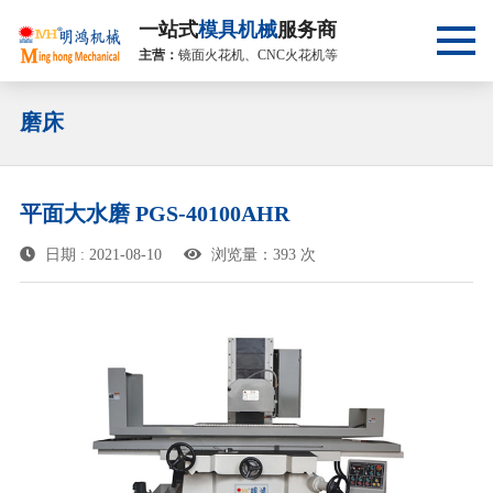
一站式
模具机械
服务商
主营：
镜面火花机、CNC火花机等
磨床
平面大水磨 PGS-40100AHR
日期 : 2021-08-10
浏览量：393 次